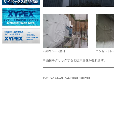
不織布シート貼付
コンセントレ
※画像をクリックすると拡大画像が見れます。
© XYPEX Co.,Ltd. ALL Rights Reserved.