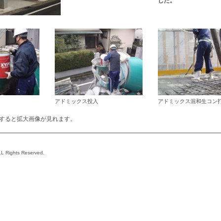
した。
アドミックス投入
アドミックス混和生コン
すると拡大画像が見れます。
L Rights Reserved.