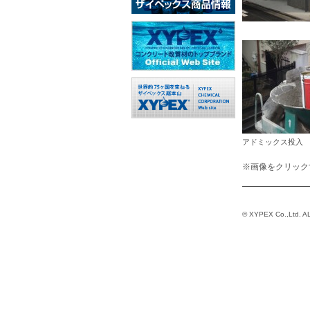
アドミックス投入
※画像をクリック
© XYPEX Co.,Ltd. AL