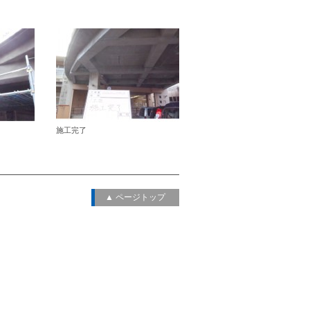
施工完了
▲ ページトップ