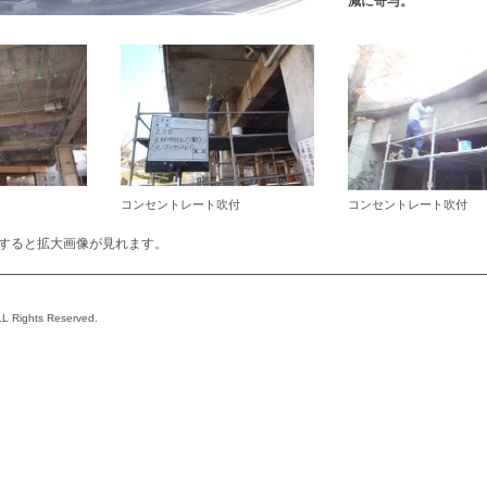
減に寄与。
コンセントレート吹付
コンセントレート吹付
すると拡大画像が見れます。
L Rights Reserved.