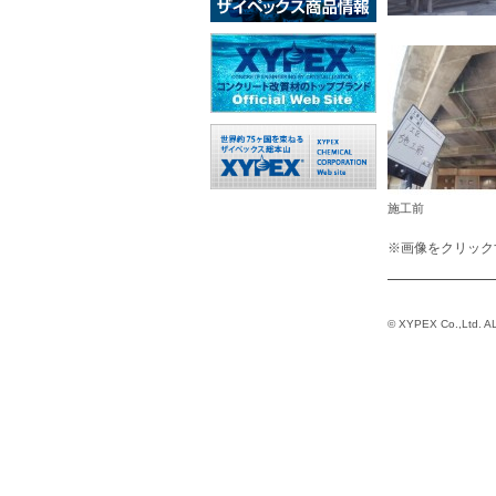
施工前
※画像をクリック
© XYPEX Co.,Ltd. AL