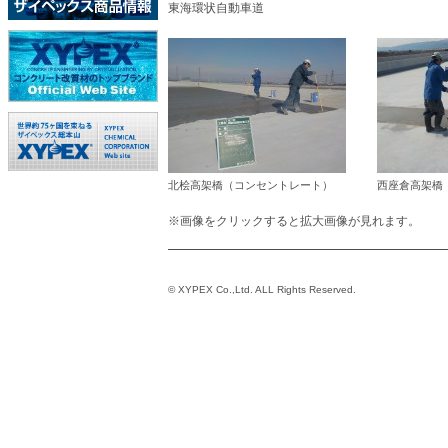
東海環状自動車道
北桧高架橋（コンセントレート）
西座倉高架橋
※画像をクリックすると拡大画像が見れます。
© XYPEX Co.,Ltd. ALL Rights Reserved.