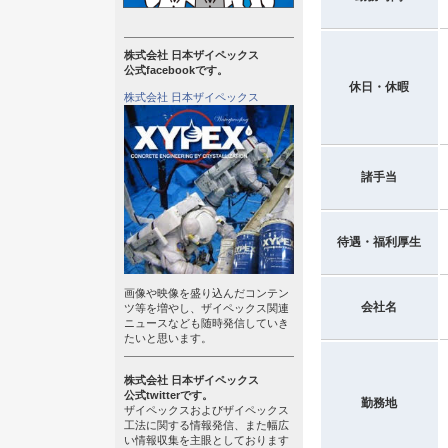
株式会社 日本ザイペックス
公式facebookです。
休日・休暇
株式会社 日本ザイペックス
諸手当
待遇・福利厚生
画像や映像を盛り込んだコンテン
会社名
ツ等を増やし、ザイペックス関連
ニュースなども随時発信していき
たいと思います。
株式会社 日本ザイペックス
公式twitterです。
勤務地
ザイペックスおよびザイペックス
工法に関する情報発信、また幅広
い情報収集を主眼としております