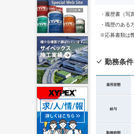
・履歴書（写
・職歴のある
※応募書類は
勤務条件
雇用形態
給与
勤務時間