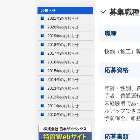
募集職種
お知らせ
2021年のお知らせ
2020年のお知らせ
職種
2019年のお知らせ
2018年のお知らせ
技能（施工）
2017年のお知らせ
2016年のお知らせ
応募資格
2015年のお知らせ
2014年のお知らせ
年齢・性別、
2013年のお知らせ
了者、普通運
2012年のお知らせ
未経験者であ
2011年のお知らせ
ルアップでき
2010年のお知らせ
予防保全、維
応募書類